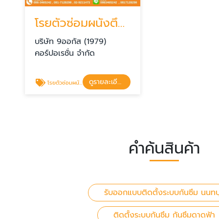
โรยตัวซ่อมผนังตึกรั่วซึม ซ่อมรอยร้าว
บริษัท 9ออกัส (1979)
คอร์ปอเรชั่น จำกัด
ดูรายละเอียด
โรยตัวซ่อมผนังตึกรั่วซึม ซ่อมรอยร้าว
คำค้นสินค้า
รับออกแบบติดตั้งระบบกันซึม นนทบุ
ติดตั้งระบบกันซึม กันซึมดาดฟ้า