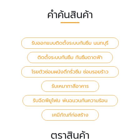
คำค้นสินค้า
รับออกแบบติดตั้งระบบกันซึม นนทบุรี
ติดตั้งระบบกันซึม กันซึมดาดฟ้า
โรยตัวซ่อมผนังตึกรั่วซึม ซ่อมรอยร้าว
รับเหมาทาสีอาคาร
รับฉีดพียูโฟม พ่นฉนวนกันความร้อน
เคมีภัณฑ์ก่อสร้าง
ตราสินค้า