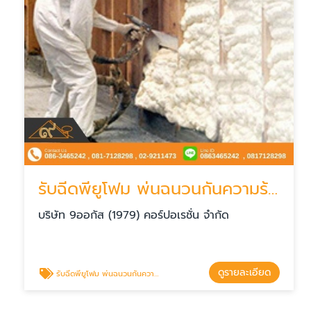
รับฉีดพียูโฟม พ่นฉนวนกันความร้อน
บริษัท 9ออกัส (1979) คอร์ปอเรชั่น จำกัด
ดูรายละเอียด
รับฉีดพียูโฟม พ่นฉนวนกันความร้อน