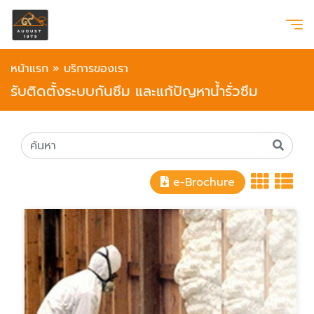
หน้าแรก
»
บริการของเรา
รับติดตั้งระบบกันซึม และแก้ปัญหาน้ำรั่วซึม
e-Brochure