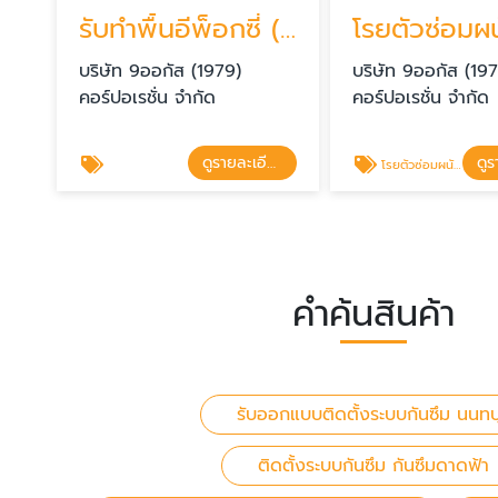
รับทำพื้นอีพ็อกซี่ (Epoxy Floor)
บริษัท 9ออกัส (1979)
บริษัท 9ออกัส (19
คอร์ปอเรชั่น จำกัด
คอร์ปอเรชั่น จำกัด
ดูรายละเอียด
โรยตัวซ่อมผนังตึกรั่วซึม ซ่อมรอยร้าว
คำค้นสินค้า
รับออกแบบติดตั้งระบบกันซึม นนทบุ
ติดตั้งระบบกันซึม กันซึมดาดฟ้า