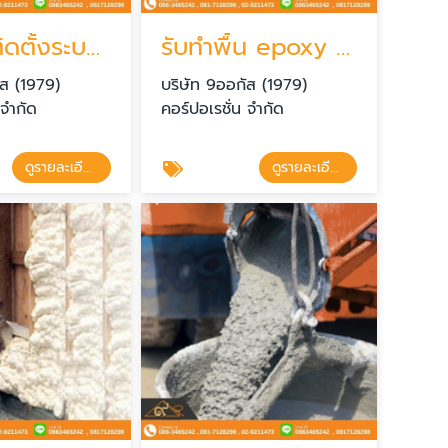
รับเหมาติดตั้งระบบกันซึม
รับทำพื้น epoxy พื้น pu พื้นกันซึม พื้นโรงงาน พื้นสนาม
ัส (1979)
บริษัท 9ออกัส (1979)
 จำกัด
คอร์ปอเรชั่น จำกัด
ดูรายละเอียด
ดูรายละเอียด