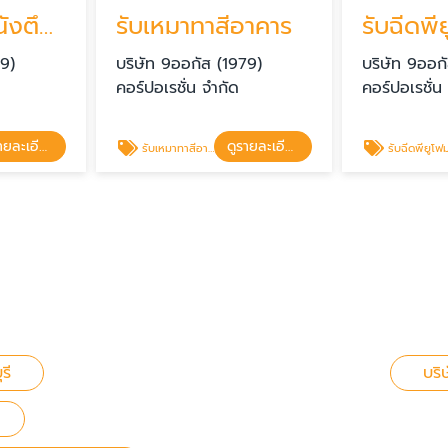
โรยตัวซ่อมผนังตึกรั่วซึม ซ่อมรอยร้าว
รับเหมาทาสีอาคาร
79)
บริษัท 9ออกัส (1979)
บริษัท 9ออก
คอร์ปอเรชั่น จำกัด
คอร์ปอเรชั่น
ดูรายละเอียด
ดูรายละเอียด
รับเหมาทาสีอาคาร
รับฉีดพียูโฟม พ่นฉนวนกันความร
รี
บริ